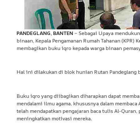
PANDEGLANG, BANTEN
– Sebagai Upaya mendukung
binaan, Kepala Pengamanan Rumah Tahanan (KPR) Kela
membagikan buku iqro kepada warga binaan pemasy
Hal ini dilakukan di blok hunian Rutan Pandeglang
Buku iqro yang diibagikan diharapkan dapat memba
mendalami ilmu agama, khususnya dalam membaca A
telah mendapatkan pengajaran baca tulis Al-Quran,
meningkatkan motivasi mereka.