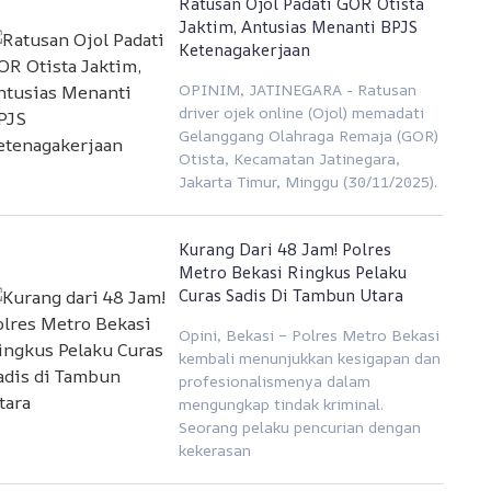
Ratusan Ojol Padati GOR Otista
Jaktim, Antusias Menanti BPJS
Ketenagakerjaan
OPINIM, JATINEGARA - Ratusan
driver ojek online (Ojol) memadati
Gelanggang Olahraga Remaja (GOR)
Otista, Kecamatan Jatinegara,
Jakarta Timur, Minggu (30/11/2025).
Kurang Dari 48 Jam! Polres
Metro Bekasi Ringkus Pelaku
Curas Sadis Di Tambun Utara
Opini, Bekasi – Polres Metro Bekasi
kembali menunjukkan kesigapan dan
profesionalismenya dalam
mengungkap tindak kriminal.
Seorang pelaku pencurian dengan
kekerasan