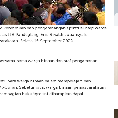
 Pendidikan dan pengembangan spiritual bagi warga
s IIB Pandeglang, Eris Rivaldi Juliansyah,
arakatan. Selasa 10 September 2024.
 bersama-sama warga binaan dan staf pengamanan.
ntu para warga binaan dalam mempelajari dan
l-Quran. Sebelumnya, warga binaan pemasyarakatan
 pembagian buku iqro ini diharapkan dapat