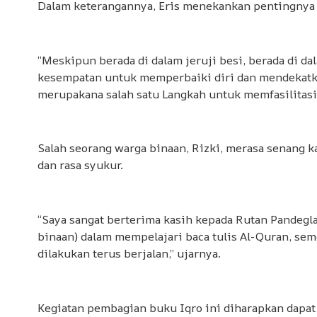
Dalam keterangannya, Eris menekankan pentingnya 
“Meskipun berada di dalam jeruji besi, berada di da
kesempatan untuk memperbaiki diri dan mendekatka
merupakana salah satu Langkah untuk memfasilitasi m
Salah seorang warga binaan, Rizki, merasa senang 
dan rasa syukur.
“Saya sangat berterima kasih kepada Rutan Pandegl
binaan) dalam mempelajari baca tulis Al-Quran, sem
dilakukan terus berjalan,” ujarnya.
Kegiatan pembagian buku Iqro ini diharapkan dapat