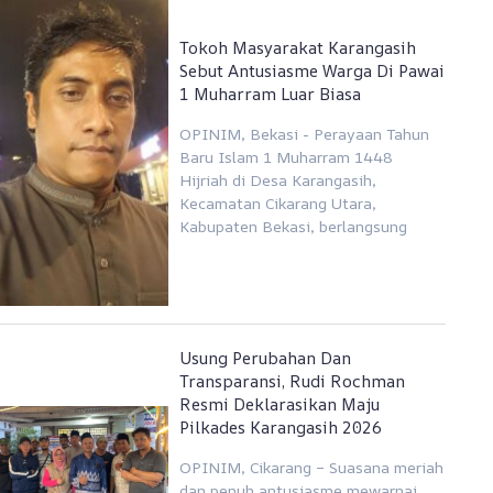
Tokoh Masyarakat Karangasih
Sebut Antusiasme Warga Di Pawai
1 Muharram Luar Biasa
OPINIM, Bekasi - Perayaan Tahun
Baru Islam 1 Muharram 1448
Hijriah di Desa Karangasih,
Kecamatan Cikarang Utara,
Kabupaten Bekasi, berlangsung
Usung Perubahan Dan
Transparansi, Rudi Rochman
Resmi Deklarasikan Maju
Pilkades Karangasih 2026
OPINIM, Cikarang – Suasana meriah
dan penuh antusiasme mewarnai