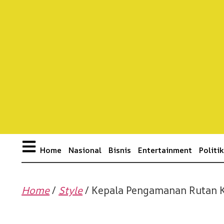
Home
Nasional
Bisnis
Entertainment
Politi
Home
/
Style
/ Kepala Pengamanan Rutan K