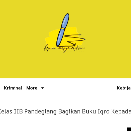
k
Kriminal
More
Kebija
elas IIB Pandeglang Bagikan Buku Iqro Kepad