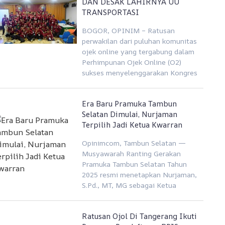
DAN DESAK LAHIRNYA UU
TRANSPORTASI
BOGOR, OPINIM – Ratusan
perwakilan dari puluhan komunitas
ojek online yang tergabung dalam
Perhimpunan Ojek Online (O2)
sukses menyelenggarakan Kongres
Era Baru Pramuka Tambun
Selatan Dimulai, Nurjaman
Terpilih Jadi Ketua Kwarran
Opinimcom, Tambun Selatan —
Musyawarah Ranting Gerakan
Pramuka Tambun Selatan Tahun
2025 resmi menetapkan Nurjaman,
S.Pd., MT, MG sebagai Ketua
Ratusan Ojol Di Tangerang Ikuti