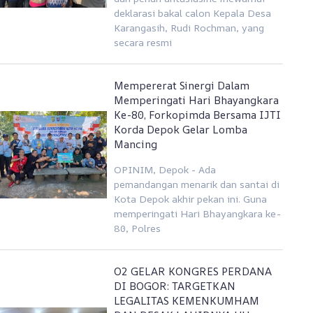
deklarasi bakal calon Kepala Desa
Karangasih, Rudi Rochman, yang
secara resmi
Mempererat Sinergi Dalam
Memperingati Hari Bhayangkara
Ke-80, Forkopimda Bersama IJTI
Korda Depok Gelar Lomba
Mancing
OPINIM, Depok - Ada
pemandangan menarik dan santai di
Kota Depok akhir pekan ini. Guna
memperingati Hari Bhayangkara ke-
80, Polres
O2 GELAR KONGRES PERDANA
DI BOGOR: TARGETKAN
LEGALITAS KEMENKUMHAM