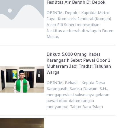
Fasilitas Air Bersih Di Depok
OPINIM, Depok - Kapolda Metro
Jaya, Komisaris Jenderal (Komjen)
Asep Edi Suheri meresmikan
fasilitas air bersih di wilayah Duren
Mekar,
Diikuti 5.000 Orang, Kades
Karangasih Sebut Pawai Obor 1
Muharram Jadi Tradisi Tahunan
Warga
OPINIM, Bekasi - Kepala Desa
Karangasih, Samsu Dawam, S.H.,
mengapresiasi suksesnya gelaran
pawai obor dalam rangka
menyambut Tahun Baru Islam