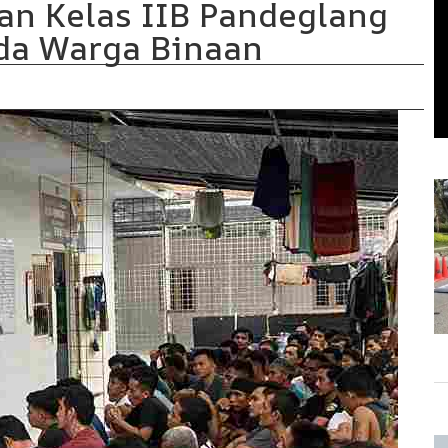
n Kelas IIB Pandeglang
da Warga Binaan