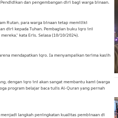
Pendidikan dan pengembangan diri bagi warga binaan.
lam Rutan, para warga binaan tetap memiliki
n diri kepada Tuhan. Pembagian buku iqro ini
ereka,” kata Eris. Selasa (10/10/2024).
karena mendapatkan iqro. Ia menyampaikan terima kasih
ang, dengan iqro ini akan sangat membantu kami (warga
oga program belajar baca tulis Al-Quran yang pernah
 menjadi langkah peningkatan kualitas pembinaan di