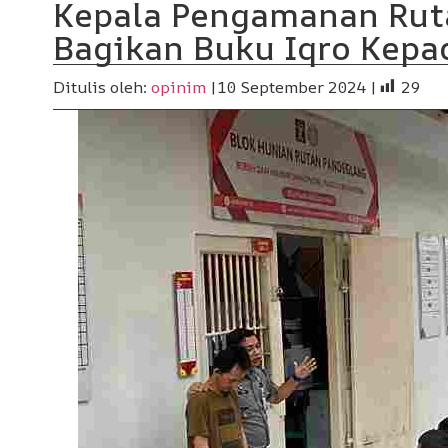
Kepala Pengamanan Ruta
Bagikan Buku Iqro Kepa
Ditulis oleh:
opinim
|
10 September 2024 |
29