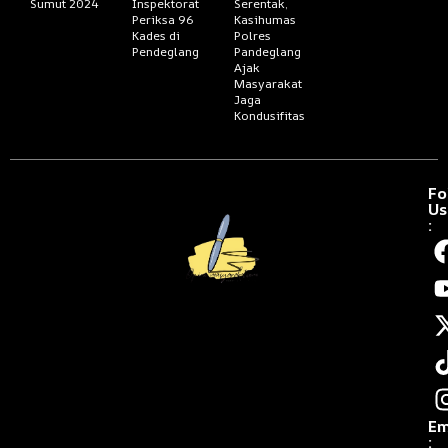
Sumut 2024
Inspektorat
Serentak,
Periksa 96
Kasihumas
Kades di
Polres
Pendeglang
Pandeglang
Ajak
Masyarakat
Jaga
Kondusifitas
Fo
Us
:
Em
: