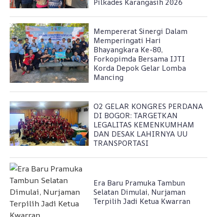
Pilkades Karangasih 2026
Mempererat Sinergi Dalam
Memperingati Hari
Bhayangkara Ke-80,
Forkopimda Bersama IJTI
Korda Depok Gelar Lomba
Mancing
O2 GELAR KONGRES PERDANA
DI BOGOR: TARGETKAN
LEGALITAS KEMENKUMHAM
DAN DESAK LAHIRNYA UU
TRANSPORTASI
Era Baru Pramuka Tambun
Selatan Dimulai, Nurjaman
Terpilih Jadi Ketua Kwarran