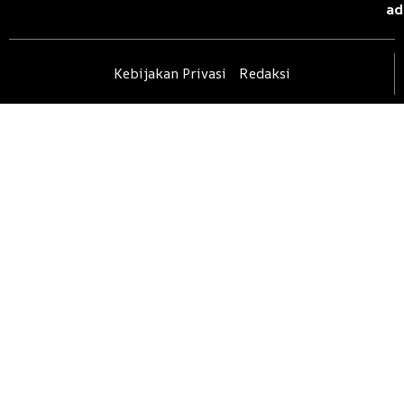
ad
Kebijakan Privasi
Redaksi