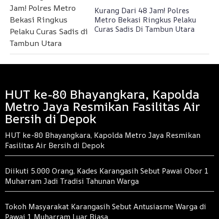
Kurang Dari 48 Jam! Polres
Metro Bekasi Ringkus Pelaku
Curas Sadis Di Tambun Utara
HUT ke-80 Bhayangkara, Kapolda
Metro Jaya Resmikan Fasilitas Air
Bersih di Depok
HUT ke-80 Bhayangkara, Kapolda Metro Jaya Resmikan
Fasilitas Air Bersih di Depok
Diikuti 5.000 Orang, Kades Karangasih Sebut Pawai Obor 1
Muharram Jadi Tradisi Tahunan Warga
Tokoh Masyarakat Karangasih Sebut Antusiasme Warga di
Pawai 1 Muharram Luar Biasa