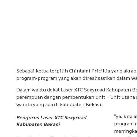
Sebagai ketua terpilih Chintami Pricillia yang ak
program-program yang akan direalisasikan dalam wak
Dalam waktu dekat Laser XTC Sexyroad Kabupaten 
perempuan dengan pembentukan unit – unit usaha s
wanita yang ada di kabupaten Bekasi.
“ya..kita
Pengurus Laser XTC Sexyroad
program 
Kabupaten Bekasi
meningkat