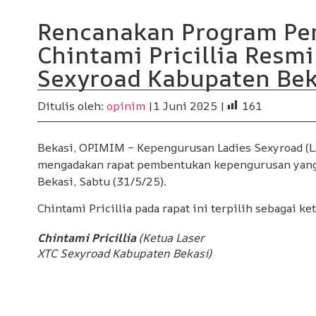
Rencanakan Program Pe
Chintami Pricillia Resm
Sexyroad Kabupaten Be
Ditulis oleh:
opinim
|
1 Juni 2025 |
161
Bekasi, OPIMIM – Kepengurusan Ladies Sexyroad (L
mengadakan rapat pembentukan kepengurusan yang
Bekasi, Sabtu (31/5/25).
Chintami Pricillia pada rapat ini terpilih sebagai k
Chintami Pricillia
(Ketua Laser
XTC Sexyroad Kabupaten Bekasi)