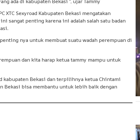
yang ada di kabupaten Bekasi ”, ujar Tammy
DPC XTC Sexyroad Kabupaten Bekasi mengatakan
i sangat penting karena ini adalah salah satu badan
asi.
a penting nya untuk membuat suatu wadah perempuan di
perempuan dan kita harap ketua tammy mampu untuk
 kabupaten Bekasi dan terpilihnya ketua Chintami
ten Bekasi bisa membantu untuk lebih baik dengan