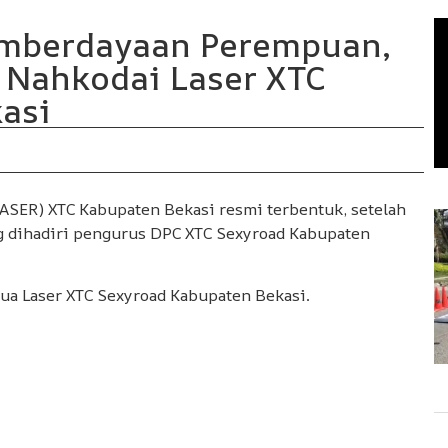
mberdayaan Perempuan,
i Nahkodai Laser XTC
kasi
ASER) XTC Kabupaten Bekasi resmi terbentuk, setelah
 dihadiri pengurus DPC XTC Sexyroad Kabupaten
etua Laser XTC Sexyroad Kabupaten Bekasi.