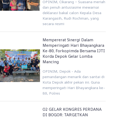
OPINIM, Cikarang – Suasana meriah
dan penuh antusiasme mewarnai
deklarasi bakal calon Kepala Desa
Karangasih, Rudi Rochman, yang
secara resmi
Mempererat Sinergi Dalam
Memperingati Hari Bhayangkara
Ke-80, Forkopimda Bersama IJTI
Korda Depok Gelar Lomba
Mancing
OPINIM, Depok - Ada
pemandangan menarik dan santai di
Kota Depok akhir pekan ini. Guna
memperingati Hari Bhayangkara ke-
80, Polres
O2 GELAR KONGRES PERDANA
DI BOGOR: TARGETKAN