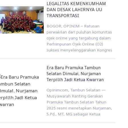
LEGALITAS KEMENKUMHAM
DAN DESAK LAHIRNYA UU
TRANSPORTASI
BOGOR, OPINIM – Ratusan
perwakilan dari puluhan komunitas
ojek online yang tergabung dalam
Perhimpunan Ojek Online (O2)
sukses menyelenggarakan Kongres
Era Baru Pramuka Tambun
Selatan Dimulai, Nurjaman
Terpilih Jadi Ketua Kwarran
Opinimcom, Tambun Selatan —
Musyawarah Ranting Gerakan
Pramuka Tambun Selatan Tahun
2025 resmi menetapkan Nurjaman,
S.Pd., MT, MG sebagai Ketua