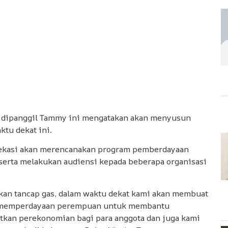
rab dipanggil Tammy ini mengatakan akan menyusun
tu dekat ini.
Bekasi akan merencanakan program pemberdayaan
erta melakukan audiensi kepada beberapa organisasi
 akan tancap gas, dalam waktu dekat kami akan membuat
memperdayaan perempuan untuk membantu
kan perekonomian bagi para anggota dan juga kami