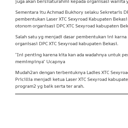
juga akan bersilaturahmi kepada organisasi wanita 
Sementara itu Achmad Bukhory selaku Sekretaris 
pembentukan Laser XTC Sexyroad Kabupaten Bekasi in
otonom organisasi DPC XTC Sexyroad kabupaten Bek
Salah satu yg menjadi dasar pembentukan ini karn
organisasi DPC XTC Sexyroad kabupaten Bekasi.
“Ini penting karena kita kan ada wadahnya untuk 
memimpinya” Ucapnya
Mudah2an dengan terbentuknya Ladies XTC Sexyroad
Pricillia menjadi ketua Laser XTC Sexyroad kabupa
program2 yg baik serta ter arah.