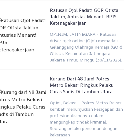
Ratusan Ojol Padati GOR Otista
Jaktim, Antusias Menanti BPJS
Ketenagakerjaan
OPINIM, JATINEGARA - Ratusan
driver ojek online (Ojol) memadati
Gelanggang Olahraga Remaja (GOR)
Otista, Kecamatan Jatinegara,
Jakarta Timur, Minggu (30/11/2025).
Kurang Dari 48 Jam! Polres
Metro Bekasi Ringkus Pelaku
Curas Sadis Di Tambun Utara
Opini, Bekasi – Polres Metro Bekasi
kembali menunjukkan kesigapan dan
profesionalismenya dalam
mengungkap tindak kriminal.
Seorang pelaku pencurian dengan
kekerasan