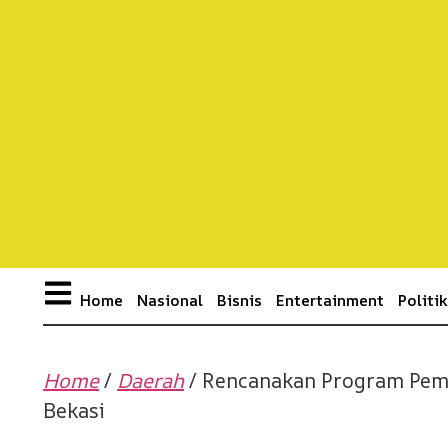
Home
Nasional
Bisnis
Entertainment
Politi
Home
/
Daerah
/ Rencanakan Program Pemb
Bekasi